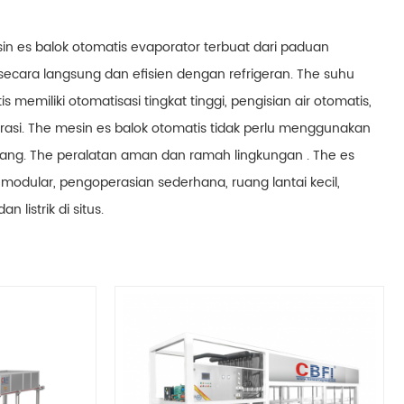
sin es balok otomatis evaporator terbuat dari paduan
 secara langsung dan efisien dengan refrigeran. The suhu
emiliki otomatisasi tingkat tinggi, pengisian air otomatis,
si. The mesin es balok otomatis tidak perlu menggunakan
njang. The peralatan aman dan ramah lingkungan . The es
modular, pengoperasian sederhana, ruang lantai kecil,
istrik di situs.