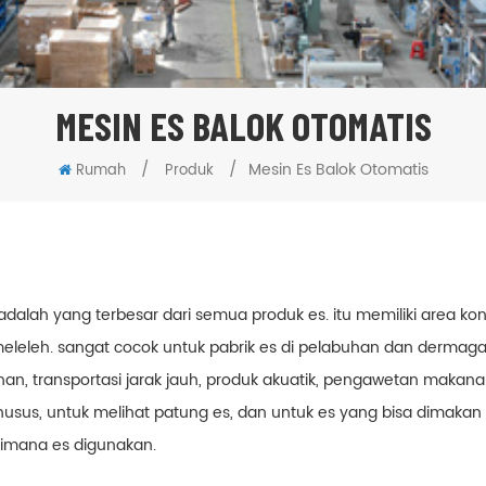
MESIN ES BALOK OTOMATIS
/
/
Mesin Es Balok Otomatis
Rumah
Produk
adalah yang terbesar dari semua produk es. itu memiliki area ko
leleh. sangat cocok untuk pabrik es di pelabuhan dan dermag
nan, transportasi jarak jauh, produk akuatik, pengawetan makan
husus, untuk melihat patung es, dan untuk es yang bisa dimakan
imana es digunakan.