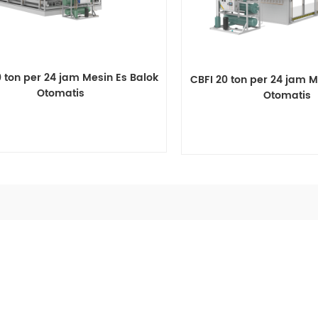
0 ton per 24 jam Mesin Es Balok
CBFI 20 ton per 24 jam M
Otomatis
Otomatis
Melihat rincian
Melihat rinci