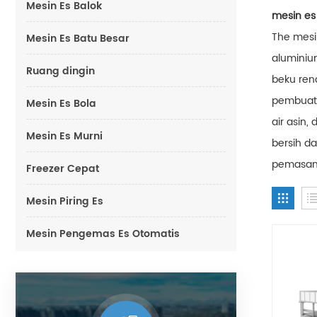
Mesin Es Balok
mesin es
The mesi
Mesin Es Batu Besar
aluminiu
Ruang dingin
beku rend
pembuata
Mesin Es Bola
air asin
Mesin Es Murni
bersih d
pemasang
Freezer Cepat
Mesin Piring Es
Mesin Pengemas Es Otomatis