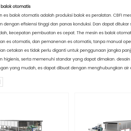
 balok otomatis
n es balok otomatis adalah produksi balok es peralatan. CBFI me
m dengan efisiensi tinggi dan panas konduksi. Dan dapat ditukar
ah, kecepatan pembuatan es cepat. The mesin es balok otomatis m
n es otomatis, dan pemanenan es otomatis, tanpa manual opera
, dan cetakan es tidak perlu diganti untuk penggunaan jangka pa
an higienis, serta memenuhi standar yang dapat dimakan. desain 
an yang mudah, es dapat dibuat dengan menghubungkan air dan l