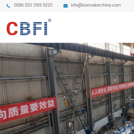
0086 020 3919 9220
info@icemakerchina.com