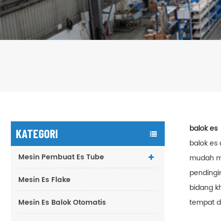
balok es
KATEGORI
balok es 
Mesin Pembuat Es Tube
mudah me
pendingi
Mesin Es Flake
bidang k
Mesin Es Balok Otomatis
tempat d