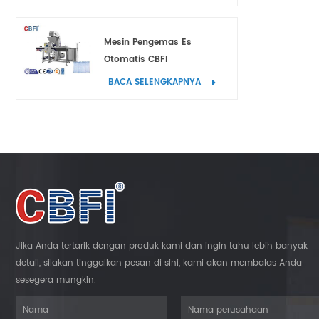
Mesin Pengemas Es
Otomatis CBFI
BACA SELENGKAPNYA
Jika Anda tertarik dengan produk kami dan ingin tahu lebih banyak
detail, silakan tinggalkan pesan di sini, kami akan membalas Anda
sesegera mungkin.