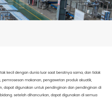
ntak kecil dengan dunia luar saat beratnya sama, dan tidak
a, pemrosesan makanan, pengawetan produk akuatik,
an, dapat digunakan untuk pendinginan dan pendinginan di
 bidang. setelah dihancurkan, dapat digunakan di semua