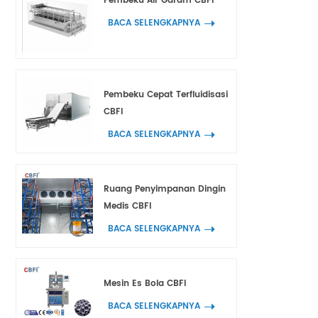
Pembeku Air Garam CBFI
BACA SELENGKAPNYA
Pembeku Cepat Terfluidisasi
CBFI
BACA SELENGKAPNYA
Ruang Penyimpanan Dingin
Medis CBFI
BACA SELENGKAPNYA
Mesin Es Bola CBFI
BACA SELENGKAPNYA