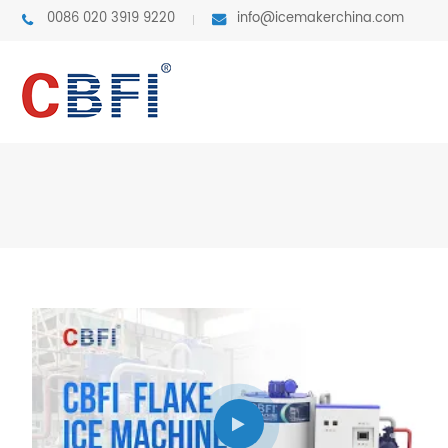
0086 020 3919 9220
info@icemakerchina.com