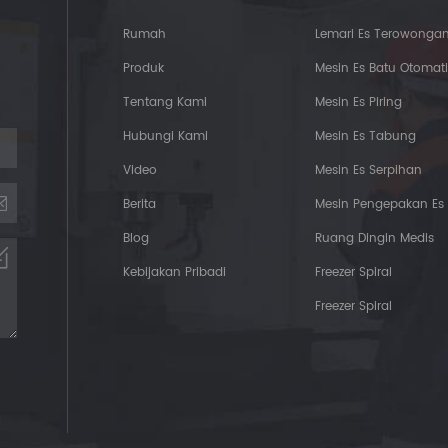
Rumah
Lemari Es Terowonga
Produk
Mesin Es Batu Otomati
Tentang Kami
Mesin Es Piring
Hubungi Kami
Mesin Es Tabung
Video
Mesin Es Serpihan
Berita
Mesin Pengepakan Es
Blog
Ruang Dingin Medis
Kebijakan Pribadi
Freezer Spiral
Freezer Spiral