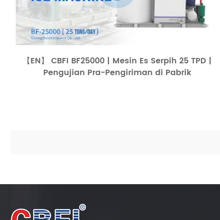
【EN】 CBFI BF25000 | Mesin Es Serpih 25 TPD |
Pengujian Pra-Pengiriman di Pabrik