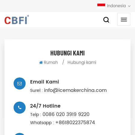
Indonesia
HUBUNGI KAMI
/
Hubungi kami
Rumah
Email Kami
info@icemakerchina.com
Surel :
24/7 Hotline
0086 020 3919 9220
Telp :
+8618022375874
Whatsapp :