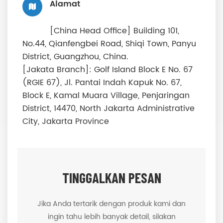
Alamat
[China Head Office] Building 101,
No.44, Qianfengbei Road, Shiqi Town, Panyu
District, Guangzhou, China.
[Jakata Branch]: Golf Island Block E No. 67
(RGIE 67), Jl. Pantai Indah Kapuk No. 67,
Block E, Kamal Muara Village, Penjaringan
District, 14470, North Jakarta Administrative
City, Jakarta Province
TINGGALKAN PESAN
Jika Anda tertarik dengan produk kami dan
ingin tahu lebih banyak detail, silakan