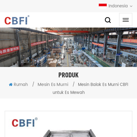
Indonesia
PRODUK
/
Mesin Es Murni
/
Rumah
Mesin Balok Es Murni CBFI
untuk Es Mewah