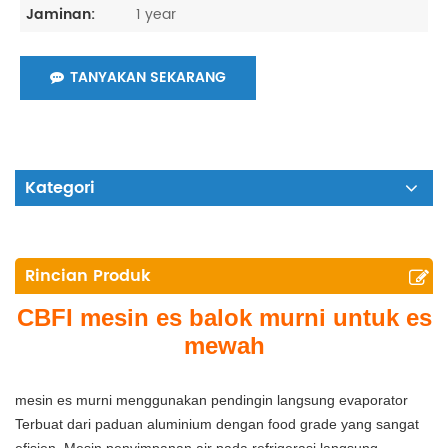
1 year
Jaminan:
TANYAKAN SEKARANG
Kategori
Rincian Produk
CBFI
mesin es balok murni untuk
es
mewah
mesin es murni menggunakan pendingin langsung evaporator
Terbuat dari paduan aluminium dengan food grade yang sangat
efisien. Mesin penyimpanan air pada refrigerasi langsung