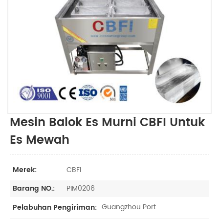
Mesin Balok Es Murni CBFI Untuk
Es Mewah
CBFI
Merek:
PIM0206
Barang NO.:
Guangzhou Port
Pelabuhan Pengiriman: