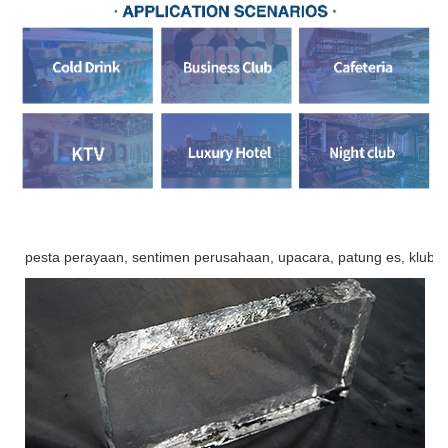
pesta perayaan, sentimen perusahaan, upacara, patung es, klub m