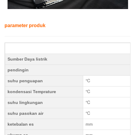
parameter produk
Sumber Daya listrik
pendingin
suhu penguapan
℃
kondensasi Temprature
℃
suhu lingkungan
℃
suhu pasokan air
℃
ketebalan es
mm