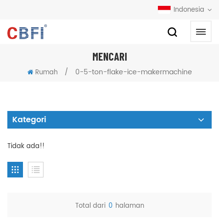
Indonesia
MENCARI
/
0-5-ton-flake-ice-makermachine
Rumah
Kategori
Tidak ada!!
Total dari
0
halaman