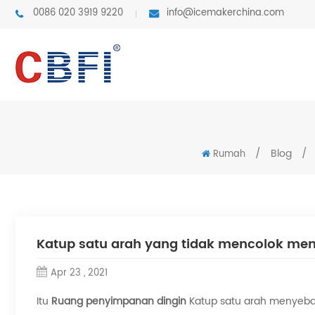
0086 020 3919 9220
info@icemakerchina.com
/
Blog
/
Rumah
Katup satu arah yang tidak mencolok men
Apr 23 , 2021
Itu
Ruang penyimpanan dingin
Katup satu arah menyebab