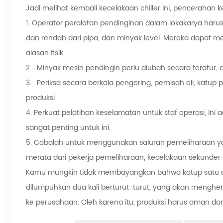
Jadi melihat kembali kecelakaan chiller ini, pencerahan
1. Operator peralatan pendinginan dalam lokakarya harus
dan rendah dari pipa, dan minyak level. Mereka dapat m
alasan fisik
2. . Minyak mesin pendingin perlu diubah secara teratur,
3. . Periksa secara berkala pengering, pemisah oli, katup
produksi
4. Perkuat pelatihan keselamatan untuk staf operasi, Ini
sangat penting untuk ini.
5. Cobalah untuk menggunakan saluran pemeliharaan yang
merata dari pekerja pemeliharaan, kecelakaan sekunder d
Kamu mungkin tidak membayangkan bahwa katup satu a
dilumpuhkan dua kali berturut-turut, yang akan menghe
ke perusahaan. Oleh karena itu, produksi harus aman da