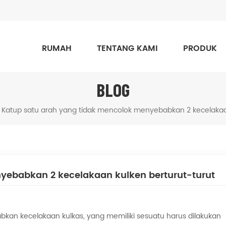
RUMAH
TENTANG KAMI
PRODUK
BLOG
Katup satu arah yang tidak mencolok menyebabkan 2 kecelakaan
yebabkan 2 kecelakaan kulken berturut-turut
kan kecelakaan kulkas, yang memiliki sesuatu harus dilakukan