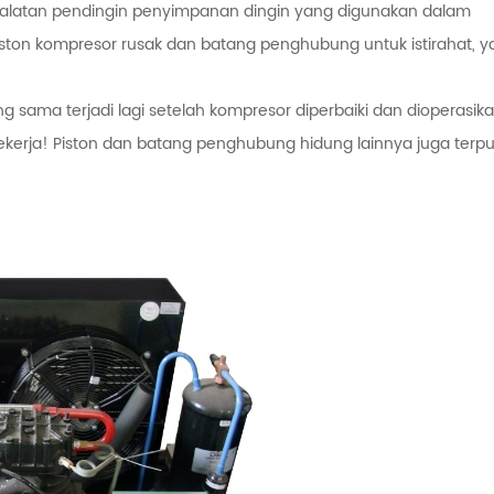
alatan pendingin penyimpanan dingin yang digunakan dalam
iston kompresor rusak dan batang penghubung untuk istirahat, y
sama terjadi lagi setelah kompresor diperbaiki dan dioperasik
ekerja! Piston dan batang penghubung hidung lainnya juga terpu