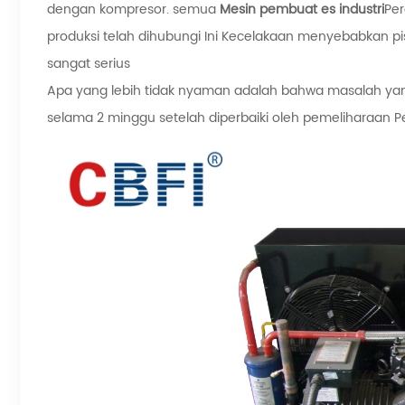
dengan kompresor. semua
Mesin pembuat es industri
Per
produksi telah dihubungi Ini Kecelakaan menyebabkan p
sangat serius
Apa yang lebih tidak nyaman adalah bahwa masalah yang 
selama 2 minggu setelah diperbaiki oleh pemeliharaan P