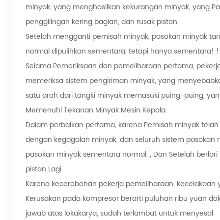
minyak, yang menghasilkan kekurangan minyak, yang Pa
penggilingan kering bagian, dan rusak piston.
Setelah mengganti pemisah minyak, pasokan minyak ta
normal dipulihkan sementara, tetapi hanya sementara! !
Selama Pemeriksaan dan pemeliharaan pertama, pekerj
memeriksa sistem pengiriman minyak, yang menyebabkan
satu arah dari tangki minyak memasuki puing-puing, y
Memenuhi Tekanan Minyak Mesin Kepala.
Dalam perbaikan pertama, karena Pemisah minyak telah d
dengan kegagalan minyak, dan seluruh sistem pasokan m
pasokan minyak sementara normal. , Dan Setelah berlar
piston Lagi.
Karena kecerobohan pekerja pemeliharaan, kecelakaan y
Kerusakan pada kompresor berarti puluhan ribu yuan d
jawab atas lokakarya, sudah terlambat untuk menyesal