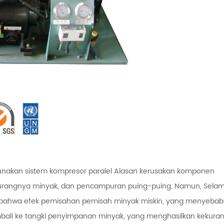
akan sistem kompresor paralel Alasan kerusakan komponen
 kurangnya minyak, dan pencampuran puing-puing. Namun, Sela
n bahwa efek pemisahan pemisah minyak miskin, yang menyeba
bali ke tangki penyimpanan minyak, yang menghasilkan kekura