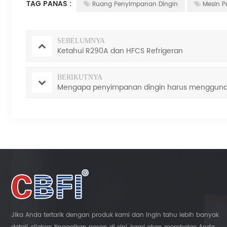
TAG PANAS :
Ruang Penyimpanan Dingin
Mesin P
SEBELUMNYA
Ketahui R290A dan HFCS Refrigeran
BERIKUTNYA
Mengapa penyimpanan dingin harus menggunak
Jika Anda tertarik dengan produk kami dan ingin tahu lebih banyak