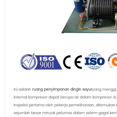
Ini adalah
ruang penyimpanan dingin sayur
yang menggun
internal kompresor dapat berupa air dalam kompresor,
Inspeksi pertama oleh pekerja pemeliharaan, ditemuka
sejumlah besar minyak pelumas dalam sistem gagal kem