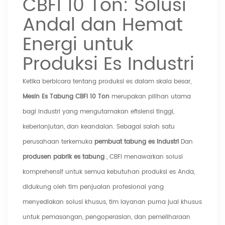
CBFI 10 Ton: Solusi
Andal dan Hemat
Energi untuk
Produksi Es Industri
Ketika berbicara tentang produksi es dalam skala besar,
Mesin Es Tabung CBFI 10 Ton
merupakan pilihan utama
bagi industri yang mengutamakan efisiensi tinggi,
keberlanjutan, dan keandalan. Sebagai salah satu
perusahaan terkemuka
pembuat tabung es industri
Dan
produsen pabrik es tabung
, CBFI menawarkan solusi
komprehensif untuk semua kebutuhan produksi es Anda,
didukung oleh tim penjualan profesional yang
menyediakan solusi khusus, tim layanan purna jual khusus
untuk pemasangan, pengoperasian, dan pemeliharaan