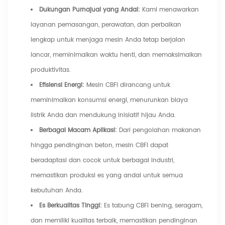
Dukungan Purnajual yang Andal:
Kami menawarkan
layanan pemasangan, perawatan, dan perbaikan
lengkap untuk menjaga mesin Anda tetap berjalan
lancar, meminimalkan waktu henti, dan memaksimalkan
produktivitas.
Efisiensi Energi:
Mesin CBFI dirancang untuk
meminimalkan konsumsi energi, menurunkan biaya
listrik Anda dan mendukung inisiatif hijau Anda.
Berbagai Macam Aplikasi:
Dari pengolahan makanan
hingga pendinginan beton, mesin CBFI dapat
beradaptasi dan cocok untuk berbagai industri,
memastikan produksi es yang andal untuk semua
kebutuhan Anda.
Es Berkualitas Tinggi:
Es tabung CBFI bening, seragam,
dan memiliki kualitas terbaik, memastikan pendinginan