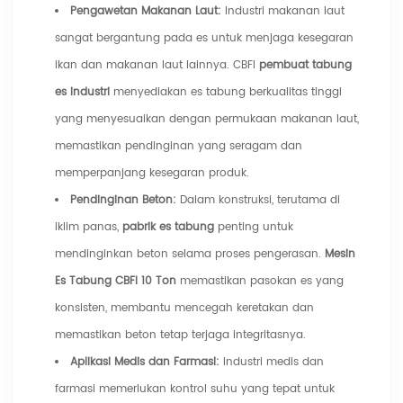
Pengawetan Makanan Laut:
Industri makanan laut
sangat bergantung pada es untuk menjaga kesegaran
ikan dan makanan laut lainnya. CBFI
pembuat tabung
es industri
menyediakan es tabung berkualitas tinggi
yang menyesuaikan dengan permukaan makanan laut,
memastikan pendinginan yang seragam dan
memperpanjang kesegaran produk.
Pendinginan Beton:
Dalam konstruksi, terutama di
iklim panas,
pabrik es tabung
penting untuk
mendinginkan beton selama proses pengerasan.
Mesin
Es Tabung CBFI 10 Ton
memastikan pasokan es yang
konsisten, membantu mencegah keretakan dan
memastikan beton tetap terjaga integritasnya.
Aplikasi Medis dan Farmasi:
Industri medis dan
farmasi memerlukan kontrol suhu yang tepat untuk