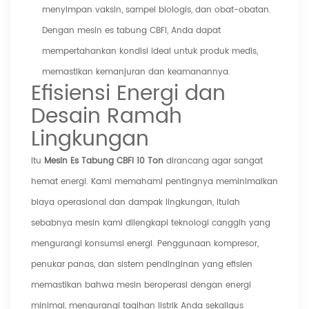
menyimpan vaksin, sampel biologis, dan obat-obatan.
Dengan mesin es tabung CBFI, Anda dapat
mempertahankan kondisi ideal untuk produk medis,
memastikan kemanjuran dan keamanannya.
Efisiensi Energi dan
Desain Ramah
Lingkungan
Itu
Mesin Es Tabung CBFI 10 Ton
dirancang agar sangat
hemat energi. Kami memahami pentingnya meminimalkan
biaya operasional dan dampak lingkungan, itulah
sebabnya mesin kami dilengkapi teknologi canggih yang
mengurangi konsumsi energi. Penggunaan kompresor,
penukar panas, dan sistem pendinginan yang efisien
memastikan bahwa mesin beroperasi dengan energi
minimal, mengurangi tagihan listrik Anda sekaligus