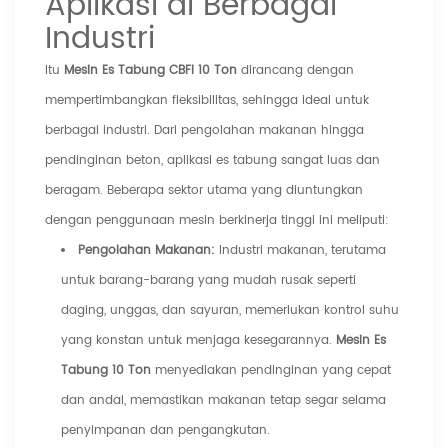
Aplikasi di Berbagai
Industri
Itu
Mesin Es Tabung CBFI 10 Ton
dirancang dengan
mempertimbangkan fleksibilitas, sehingga ideal untuk
berbagai industri. Dari pengolahan makanan hingga
pendinginan beton, aplikasi es tabung sangat luas dan
beragam. Beberapa sektor utama yang diuntungkan
dengan penggunaan mesin berkinerja tinggi ini meliputi:
Pengolahan Makanan:
Industri makanan, terutama
untuk barang-barang yang mudah rusak seperti
daging, unggas, dan sayuran, memerlukan kontrol suhu
yang konstan untuk menjaga kesegarannya.
Mesin Es
Tabung 10 Ton
menyediakan pendinginan yang cepat
dan andal, memastikan makanan tetap segar selama
penyimpanan dan pengangkutan.