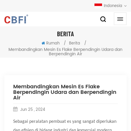
Indonesia
BERITA
/
/
Rumah
Berita
Membandingkan Mesin Es Flake Berpendingin Udara dan
Berpendingin Air
Membandingkan Mesin Es Flake
Berpendingin Udara dan Berpendingin
Air
Jun 25 , 2024
Sebagai peralatan pembuat es yang sangat diperlukan
dan efisien di bidang industri dan komersial modern,