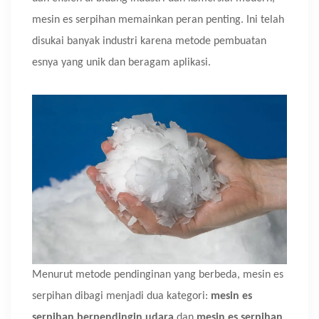
mesin es serpihan memainkan peran penting. Ini telah
disukai banyak industri karena metode pembuatan
esnya yang unik dan beragam aplikasi.
Menurut metode pendinginan yang berbeda, mesin es
serpihan dibagi menjadi dua kategori:
mesin es
serpihan berpendingin udara
dan
mesin es serpihan