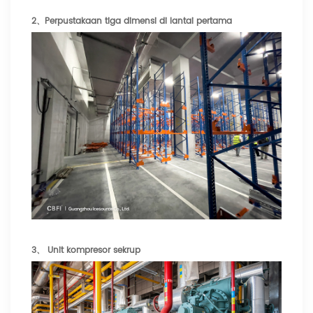
2、Perpustakaan tiga dimensi di lantai pertama
3、
Unit kompresor sekrup