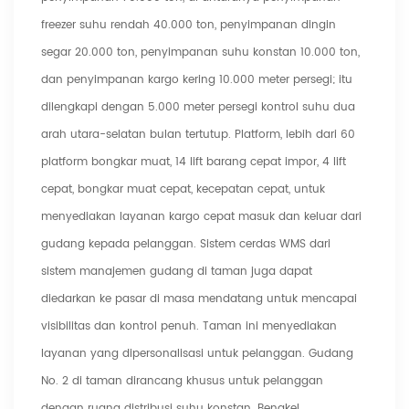
freezer suhu rendah 40.000 ton, penyimpanan dingin
segar 20.000 ton, penyimpanan suhu konstan 10.000 ton,
dan penyimpanan kargo kering 10.000 meter persegi; itu
dilengkapi dengan 5.000 meter persegi kontrol suhu dua
arah utara-selatan bulan tertutup. Platform, lebih dari 60
platform bongkar muat, 14 lift barang cepat impor, 4 lift
cepat, bongkar muat cepat, kecepatan cepat, untuk
menyediakan layanan kargo cepat masuk dan keluar dari
gudang kepada pelanggan. Sistem cerdas WMS dari
sistem manajemen gudang di taman juga dapat
diedarkan ke pasar di masa mendatang untuk mencapai
visibilitas dan kontrol penuh. Taman ini menyediakan
layanan yang dipersonalisasi untuk pelanggan. Gudang
No. 2 di taman dirancang khusus untuk pelanggan
dengan ruang distribusi suhu konstan. Bengkel