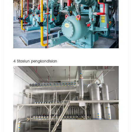
4 Stasiun pengkondisian