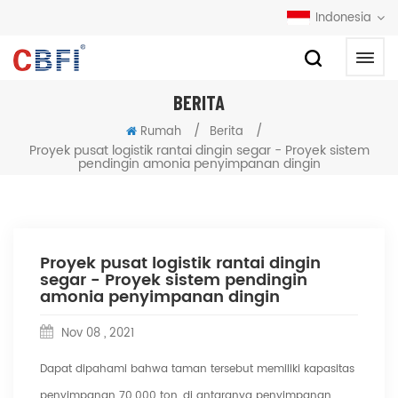
Indonesia
BERITA
/
/
Rumah
Berita
Proyek pusat logistik rantai dingin segar - Proyek sistem
pendingin amonia penyimpanan dingin
Proyek pusat logistik rantai dingin
segar - Proyek sistem pendingin
amonia penyimpanan dingin
Nov 08 , 2021
Dapat dipahami bahwa taman tersebut memiliki kapasitas
penyimpanan 70.000 ton, di antaranya penyimpanan