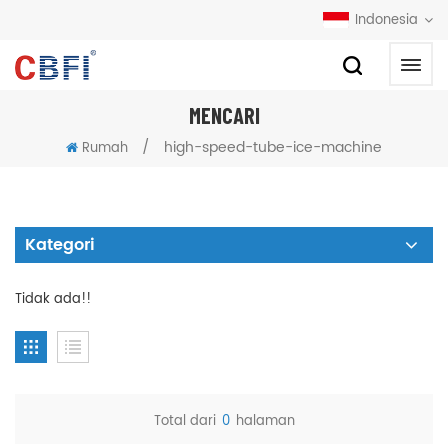
Indonesia
MENCARI
/
high-speed-tube-ice-machine
Rumah
Kategori
Tidak ada!!
Total dari
0
halaman