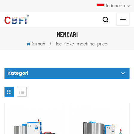
Indonesia
MENCARI
/
ice-flake-machine-price
Rumah
Kategori