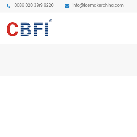
0086 020 3919 9220
info@icemakerchina.com