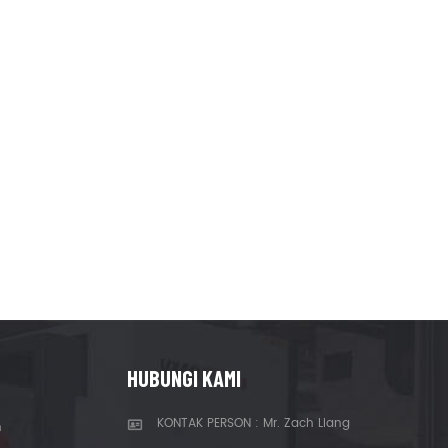
HUBUNGI KAMI
KONTAK PERSON : Mr. Zach Liang
n