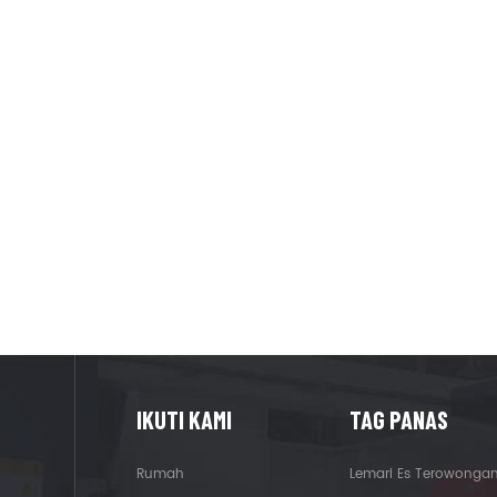
IKUTI KAMI
TAG PANAS
Rumah
Lemari Es Terowonga