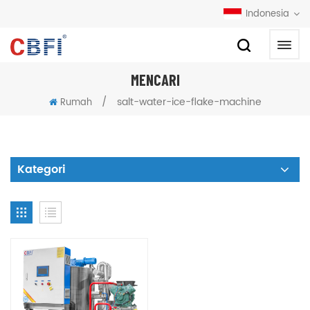
Indonesia
MENCARI
/
salt-water-ice-flake-machine
Rumah
Kategori