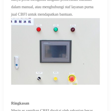
dalam manual, atau menghubungi staf layanan purna
jual CBFI untuk mendapatkan bantuan.
Ringkasan
Mesin es serpihan CBFI disukai oleh sebagian besar