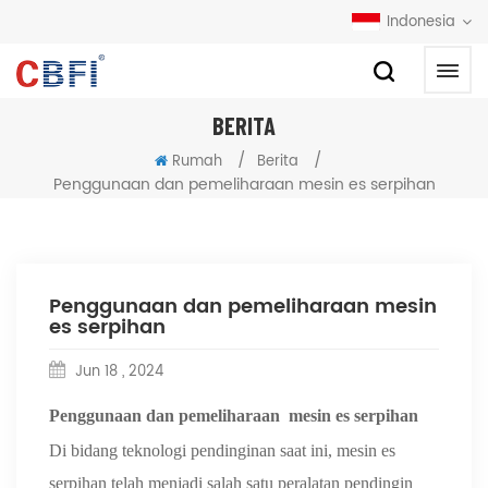
Indonesia
BERITA
/
/
Rumah
Berita
Penggunaan dan pemeliharaan mesin es serpihan
Penggunaan dan pemeliharaan mesin
es serpihan
Jun 18 , 2024
Penggunaan
dan
pemeliharaan
mesin es serpihan
Di bidang teknologi pendinginan saat ini, mesin es
serpihan telah menjadi salah satu peralatan pendingin