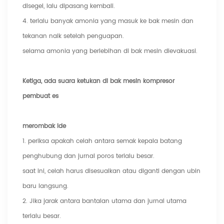
disegel, lalu dipasang kembali.
4. terlalu banyak amonia yang masuk ke bak mesin dan
tekanan naik setelah penguapan.
selama amonia yang berlebihan di bak mesin dievakuasi.
Ketiga, ada suara ketukan di bak mesin kompresor
pembuat es
merombak ide
1. periksa apakah celah antara semak kepala batang
penghubung dan jurnal poros terlalu besar.
saat ini, celah harus disesuaikan atau diganti dengan ubin
baru langsung.
2. Jika jarak antara bantalan utama dan jurnal utama
terlalu besar.