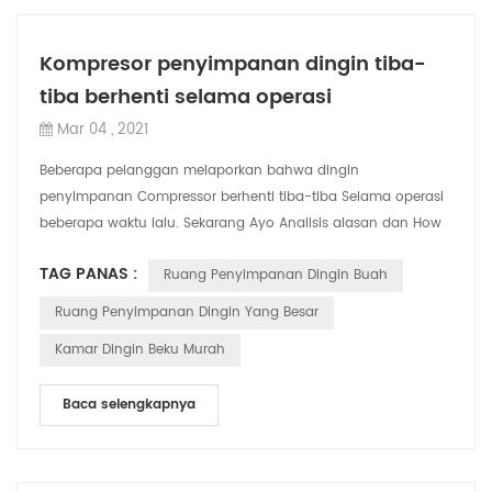
Kompresor penyimpanan dingin tiba-
tiba berhenti selama operasi
Mar 04 , 2021
Beberapa pelanggan melaporkan bahwa dingin
penyimpanan Compressor berhenti tiba-tiba Selama operasi
beberapa waktu lalu. Sekarang Ayo Analisis alasan dan How
untuk berurusan dengan . 1. Efek ruang pen...
TAG PANAS :
Ruang Penyimpanan Dingin Buah
Ruang Penyimpanan Dingin Yang Besar
Kamar Dingin Beku Murah
Baca selengkapnya