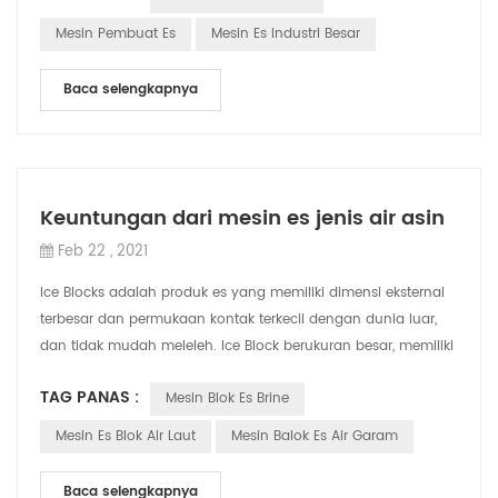
Mesin Pembuat Es
Mesin Es Industri Besar
Baca selengkapnya
Keuntungan dari mesin es jenis air asin
Feb 22 , 2021
Ice Blocks adalah produk es yang memiliki dimensi eksternal
terbesar dan permukaan kontak terkecil dengan dunia luar,
dan tidak mudah meleleh. Ice Block berukuran besar, memiliki
banyak penyimpanan di...
TAG PANAS :
Mesin Blok Es Brine
Mesin Es Blok Air Laut
Mesin Balok Es Air Garam
Baca selengkapnya