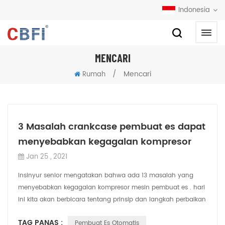
Indonesia
MENCARI
/
Mencari
Rumah
3 Masalah crankcase pembuat es dapat
menyebabkan kegagalan kompresor
Jan 25 , 2021
Insinyur senior mengatakan bahwa ada 13 masalah yang
menyebabkan kegagalan kompresor mesin pembuat es . hari
ini kita akan berbicara tentang prinsip dan langkah perbaikan
kegagalan kompresor yang dise...
TAG PANAS :
Pembuat Es Otomatis