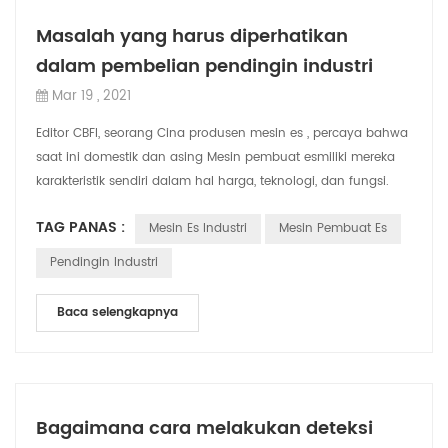
Masalah yang harus diperhatikan
dalam pembelian pendingin industri
Mar 19 , 2021
Editor CBFI, seorang Cina produsen mesin es , percaya bahwa
saat ini domestik dan asing Mesin pembuat esmiliki mereka
karakteristik sendiri dalam hal harga, teknologi, dan fungsi.
Kapan Perusahaan Mem...
TAG PANAS :
Mesin Es Industri
Mesin Pembuat Es
Pendingin Industri
Baca selengkapnya
Bagaimana cara melakukan deteksi