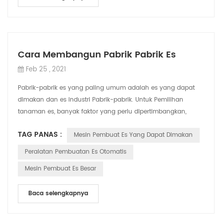
Cara Membangun Pabrik Pabrik Es
Feb 25 , 2021
Pabrik-pabrik es yang paling umum adalah es yang dapat
dimakan dan es industri Pabrik-pabrik. Untuk Pemilihan
tanaman es, banyak faktor yang perlu dipertimbangkan,
seperti biaya investasi, biaya opera...
TAG PANAS :
Mesin Pembuat Es Yang Dapat Dimakan
Peralatan Pembuatan Es Otomatis
Mesin Pembuat Es Besar
Baca selengkapnya