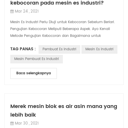
kebocoran pada mesin es industri?
Mar 24 , 2021
Mesin Es Industri Perlu Diuji untuk Kebocoran Sebelum Berlari.
Pengujian Kebocoran Meliputi Beberapa Aspek. Ayo Kenali
Metode Pengujian Kebocoran dan Bagaimana untuk
memecahkan kebocoran 1. deteksi ke...
TAG PANAS :
Pembuat Es Industri
Mesin Es Industri
Mesin Pembuat Es Industri
Baca selengkapnya
Merek mesin blok es air asin mana yang
lebih baik
Mar 30 , 2021