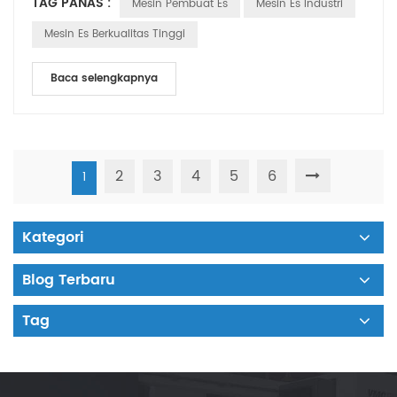
TAG PANAS :
Mesin Pembuat Es
Mesin Es Industri
Mesin Es Berkualitas Tinggi
Baca selengkapnya
2
3
4
5
6
1
Kategori
Blog Terbaru
Tag