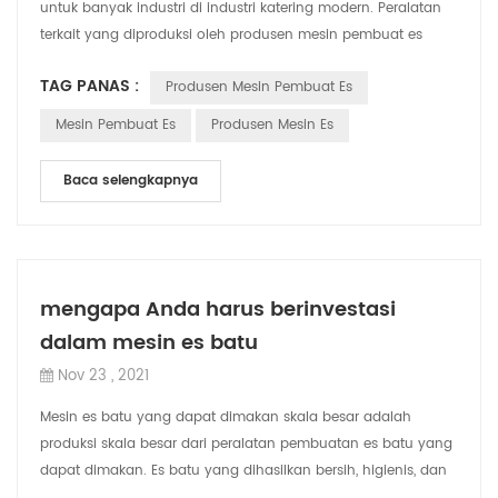
untuk banyak industri di industri katering modern. Peralatan
terkait yang diproduksi oleh produsen mesin pembuat es
profesional memiliki keprak...
TAG PANAS :
Produsen Mesin Pembuat Es
Mesin Pembuat Es
Produsen Mesin Es
Baca selengkapnya
mengapa Anda harus berinvestasi
dalam mesin es batu
Nov 23 , 2021
Mesin es batu yang dapat dimakan skala besar adalah
produksi skala besar dari peralatan pembuatan es batu yang
dapat dimakan. Es batu yang dihasilkan bersih, higienis, dan
jernih. Ini banyak digunakan...