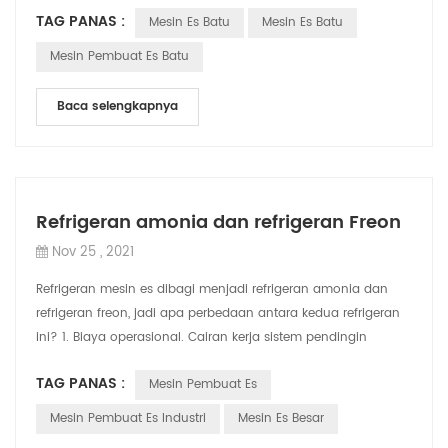
TAG PANAS :
Mesin Es Batu
Mesin Es Batu
Mesin Pembuat Es Batu
Baca selengkapnya
Refrigeran amonia dan refrigeran Freon
Nov 25 , 2021
Refrigeran mesin es dibagi menjadi refrigeran amonia dan
refrigeran freon, jadi apa perbedaan antara kedua refrigeran
ini? 1. Biaya operasional. Cairan kerja sistem pendingin
amonia murah, dan kapasit...
TAG PANAS :
Mesin Pembuat Es
Mesin Pembuat Es Industri
Mesin Es Besar