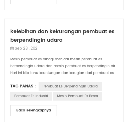
kelebihan dan kekurangan pembuat es
berpendingin udara
Sep 28 , 2021
Mesin pembuat es dibagi menjadi mesin pembuat es
berpendingin udara dan mesin pembuat es berpendingin air.
Hari ini kita tahu keuntungan dan kerugian dari pembuat es
berpendingin udara. keuntungan dar...
TAG PANAS :
Pembuat Es Berpendingin Udara
Pembuat Es Industri
Mesin Pembuat Es Besar
Baca selengkapnya