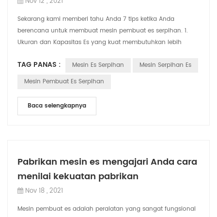
Nov 12 , 2021
Sekarang kami memberi tahu Anda 7 tips ketika Anda
berencana untuk membuat mesin pembuat es serpihan. 1.
Ukuran dan Kapasitas Es yang kuat membutuhkan lebih
banyak ruang sehingga Anda harus mencari ta...
TAG PANAS :
Mesin Es Serpihan
Mesin Serpihan Es
Mesin Pembuat Es Serpihan
Baca selengkapnya
Pabrikan mesin es mengajari Anda cara
menilai kekuatan pabrikan
Nov 18 , 2021
Mesin pembuat es adalah peralatan yang sangat fungsional