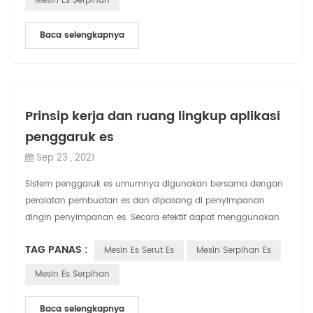
Mesin Es Serpihan
Baca selengkapnya
Prinsip kerja dan ruang lingkup aplikasi
penggaruk es
Sep 23 , 2021
Sistem penggaruk es umumnya digunakan bersama dengan
peralatan pembuatan es dan dipasang di penyimpanan
dingin penyimpanan es. Secara efektif dapat menggunakan
ruang untuk penyimpanan es. Ketika sejum...
TAG PANAS :
Mesin Es Serut Es
Mesin Serpihan Es
Mesin Es Serpihan
Baca selengkapnya