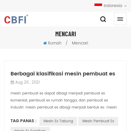
Indonesia
MENCARI
/
Mencari
Rumah
Berbagai klasifikasi mesin pembuat es
Aug 26 , 2021
mesin pembuat es dapat dibagi menjadi pembuat es
komersial, pembuat es rumah tangga, dan pembuat es
industri. mesin pembuat es dibagi menjadi bentuk es: mesin
es batu, mesin es serpihan, mesin es piri...
TAG PANAS :
Mesin Es Tabung
Mesin Pembuat Es