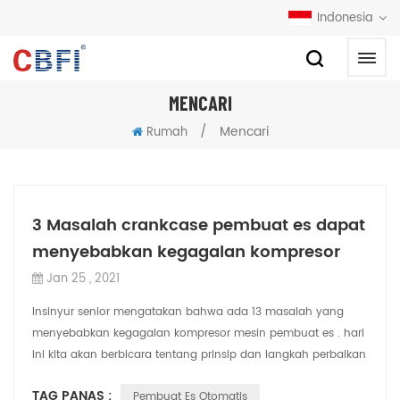
Indonesia
MENCARI
/
Mencari
Rumah
3 Masalah crankcase pembuat es dapat
menyebabkan kegagalan kompresor
Jan 25 , 2021
Insinyur senior mengatakan bahwa ada 13 masalah yang
menyebabkan kegagalan kompresor mesin pembuat es . hari
ini kita akan berbicara tentang prinsip dan langkah perbaikan
kegagalan kompresor yang dise...
TAG PANAS :
Pembuat Es Otomatis