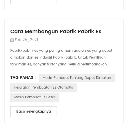
Cara Membangun Pabrik Pabrik Es
Feb 25 , 2021
Pabrik-pabrik es yang paling umum adalah es yang dapat
dimakan dan es industri Pabrik-pabrik. Untuk Pemilihan
tanaman es, banyak faktor yang perlu dipertimbangkan,
seperti biaya investasi, biaya opera...
TAG PANAS :
Mesin Pembuat Es Yang Dapat Dimakan
Peralatan Pembuatan Es Otomatis
Mesin Pembuat Es Besar
Baca selengkapnya