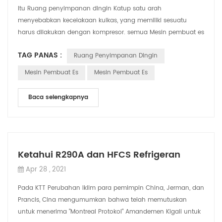
Itu Ruang penyimpanan dingin Katup satu arah
menyebabkan kecelakaan kulkas, yang memiliki sesuatu
harus dilakukan dengan kompresor. semua Mesin pembuat es
industriPeralatan pendingin penyimpanan dingi...
TAG PANAS :
Ruang Penyimpanan Dingin
Mesin Pembuat Es
Mesin Pembuat Es
Baca selengkapnya
Ketahui R290A dan HFCS Refrigeran
Apr 28 , 2021
Pada KTT Perubahan Iklim para pemimpin China, Jerman, dan
Prancis, Cina mengumumkan bahwa telah memutuskan
untuk menerima "Montreal Protokol" Amandemen Kigali untuk