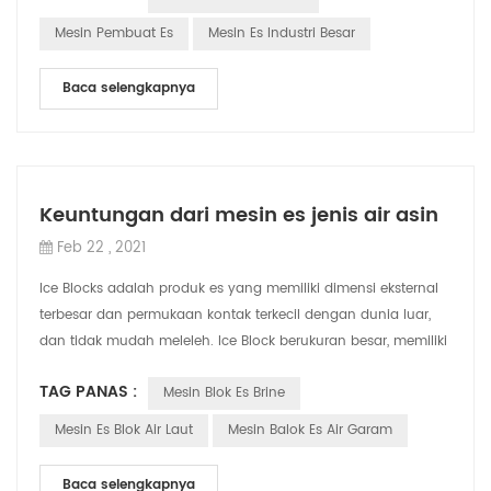
Mesin Pembuat Es
Mesin Es Industri Besar
Baca selengkapnya
Keuntungan dari mesin es jenis air asin
Feb 22 , 2021
Ice Blocks adalah produk es yang memiliki dimensi eksternal
terbesar dan permukaan kontak terkecil dengan dunia luar,
dan tidak mudah meleleh. Ice Block berukuran besar, memiliki
banyak penyimpanan di...
TAG PANAS :
Mesin Blok Es Brine
Mesin Es Blok Air Laut
Mesin Balok Es Air Garam
Baca selengkapnya