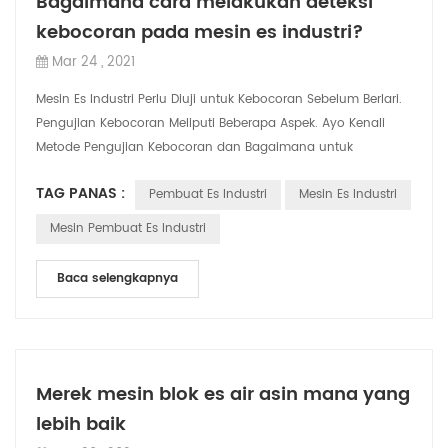
Bagaimana cara melakukan deteksi
kebocoran pada mesin es industri?
Mar 24 , 2021
Mesin Es Industri Perlu Diuji untuk Kebocoran Sebelum Berlari.
Pengujian Kebocoran Meliputi Beberapa Aspek. Ayo Kenali
Metode Pengujian Kebocoran dan Bagaimana untuk
memecahkan kebocoran 1. deteksi ke...
TAG PANAS :
Pembuat Es Industri
Mesin Es Industri
Mesin Pembuat Es Industri
Baca selengkapnya
Merek mesin blok es air asin mana yang
lebih baik