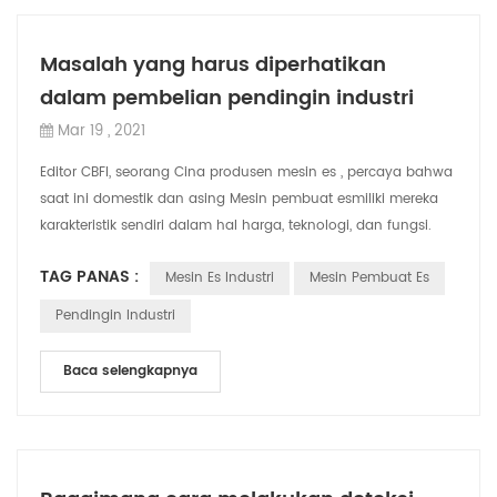
Masalah yang harus diperhatikan
dalam pembelian pendingin industri
Mar 19 , 2021
Editor CBFI, seorang Cina produsen mesin es , percaya bahwa
saat ini domestik dan asing Mesin pembuat esmiliki mereka
karakteristik sendiri dalam hal harga, teknologi, dan fungsi.
Kapan Perusahaan Mem...
TAG PANAS :
Mesin Es Industri
Mesin Pembuat Es
Pendingin Industri
Baca selengkapnya