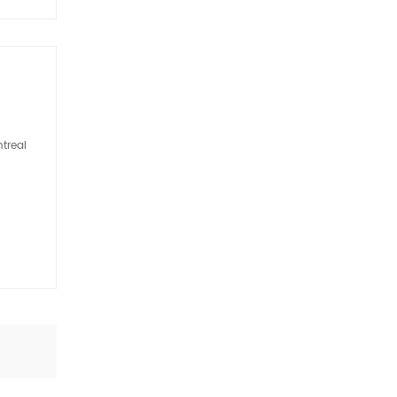
treal