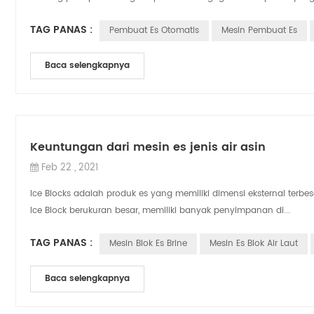
TAG PANAS :
Pembuat Es Otomatis
Mesin Pembuat Es
Baca selengkapnya
Keuntungan dari mesin es jenis air asin
Feb 22 , 2021
Ice Blocks adalah produk es yang memiliki dimensi eksternal terb
Ice Block berukuran besar, memiliki banyak penyimpanan di...
TAG PANAS :
Mesin Blok Es Brine
Mesin Es Blok Air Laut
Baca selengkapnya