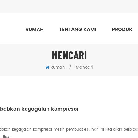
RUMAH
TENTANG KAMI
PRODUK
MENCARI
/
Mencari
Rumah
ebabkan kegagalan kompresor
kan kegagalan kompresor mesin pembuat es . hari ini kita akan berbica
dise...