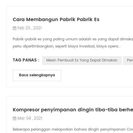
Cara Membangun Pabrik Pabrik Es
Feb 25 , 2021
Pabrik-pabrik es yang paling umum adalah es yang dapat dimakan 
perlu dipertimbangkan, seperti biaya investasi, biaya opera...
TAG PANAS :
Mesin Pembuat Es Yang Dapat Dimakan
Per
Baca selengkapnya
Kompresor penyimpanan dingin tiba-tiba berhe
Mar 04 , 2021
Beberapa pelanggan melaporkan bahwa dingin penyimpanan Compre