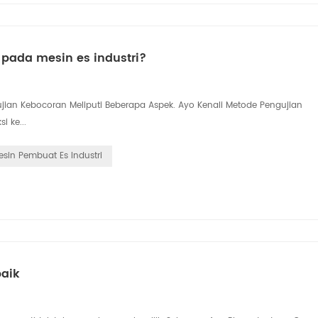
pada mesin es industri?
ngujian Kebocoran Meliputi Beberapa Aspek. Ayo Kenali Metode Pengujian
 ke...
esin Pembuat Es Industri
baik