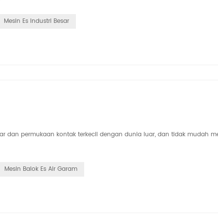
Mesin Es Industri Besar
esar dan permukaan kontak terkecil dengan dunia luar, dan tidak mudah me
Mesin Balok Es Air Garam