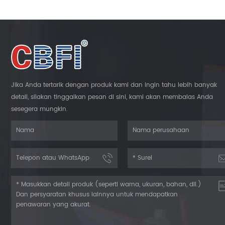
Jika Anda tertarik dengan produk kami dan ingin tahu lebih banyak
detail, silakan tinggalkan pesan di sini, kami akan membalas Anda
sesegera mungkin.