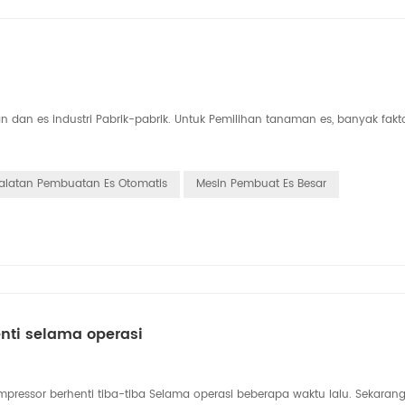
dan es industri Pabrik-pabrik. Untuk Pemilihan tanaman es, banyak fakt
alatan Pembuatan Es Otomatis
Mesin Pembuat Es Besar
nti selama operasi
ssor berhenti tiba-tiba Selama operasi beberapa waktu lalu. Sekaran