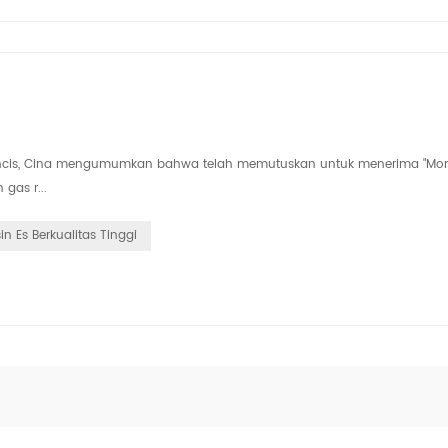
ancis, Cina mengumumkan bahwa telah memutuskan untuk menerima "Mon
gas r...
in Es Berkualitas Tinggi