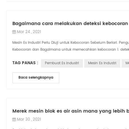
Bagaimana cara melakukan deteksi kebocoran 
Mar 24 , 2021
Mesin Es Industri Perlu Diuji untuk Kebocoran Sebelum Berlari. Pe
Kebocoran dan Bagaimana untuk memecahkan kebocoran 1. deteksi
TAG PANAS :
Pembuat Es Industri
Mesin Es Industri
M
Baca selengkapnya
Merek mesin blok es air asin mana yang lebih 
Mar 30 , 2021