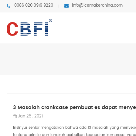
0086 020 3919 9220
info@icemakerchina.com
3 Masalah crankcase pembuat es dapat meny
Jan 25 , 2021
Insinyur senior mengatakan bahwa ada 13 masalah yang menyebab
tentang prinsip dan langkah perbaikan kegagalan kompresor yang 