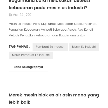
Bagaimana cara melakukan deteksi
kebocoran pada mesin es industri?
Mar 24 , 2021
Mesin Es Industri Perlu Diuji untuk Kebocoran Sebelum Berlari.
Pengujian Kebocoran Meliputi Beberapa Aspek. Ayo Kenali
Metode Pengujian Kebocoran dan Bagaimana untuk
memecahkan kebocoran 1. deteksi ke...
TAG PANAS :
Pembuat Es Industri
Mesin Es Industri
Mesin Pembuat Es Industri
Baca selengkapnya
Merek mesin blok es air asin mana yang
lebih baik