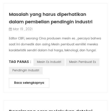
Masalah yang harus diperhatikan
dalam pembelian pendingin industri
Mar 19 , 2021
Editor CBFI, seorang Cina produsen mesin es , percaya bahwa
saat ini domestik dan asing Mesin pembuat esmiliki mereka
karakteristik sendiri dalam hal harga, teknologi, dan fungsi.
Kapan Perusahaan Mem...
TAG PANAS :
Mesin Es Industri
Mesin Pembuat Es
Pendingin Industri
Baca selengkapnya