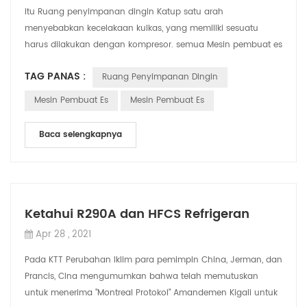
Itu Ruang penyimpanan dingin Katup satu arah
menyebabkan kecelakaan kulkas, yang memiliki sesuatu
harus dilakukan dengan kompresor. semua Mesin pembuat es
industriPeralatan pendingin penyimpanan dingi...
TAG PANAS :
Ruang Penyimpanan Dingin
Mesin Pembuat Es
Mesin Pembuat Es
Baca selengkapnya
Ketahui R290A dan HFCS Refrigeran
Apr 28 , 2021
Pada KTT Perubahan Iklim para pemimpin China, Jerman, dan
Prancis, Cina mengumumkan bahwa telah memutuskan
untuk menerima "Montreal Protokol" Amandemen Kigali untuk