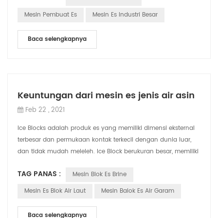
Mesin Pembuat Es
Mesin Es Industri Besar
Baca selengkapnya
Keuntungan dari mesin es jenis air asin
Feb 22 , 2021
Ice Blocks adalah produk es yang memiliki dimensi eksternal
terbesar dan permukaan kontak terkecil dengan dunia luar,
dan tidak mudah meleleh. Ice Block berukuran besar, memiliki
banyak penyimpanan di...
TAG PANAS :
Mesin Blok Es Brine
Mesin Es Blok Air Laut
Mesin Balok Es Air Garam
Baca selengkapnya