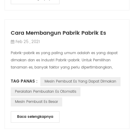
Cara Membangun Pabrik Pabrik Es
Feb 25 , 2021
Pabrik-pabrik es yang paling umum adalah es yang dapat
dimakan dan es industri Pabrik-pabrik. Untuk Pemilihan
tanaman es, banyak faktor yang perlu dipertimbangkan,
seperti biaya investasi, biaya opera...
TAG PANAS :
Mesin Pembuat Es Yang Dapat Dimakan
Peralatan Pembuatan Es Otomatis
Mesin Pembuat Es Besar
Baca selengkapnya