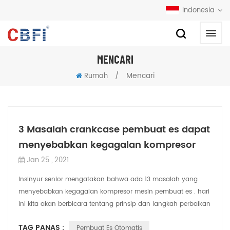
Indonesia
MENCARI
/
Mencari
Rumah
3 Masalah crankcase pembuat es dapat
menyebabkan kegagalan kompresor
Jan 25 , 2021
Insinyur senior mengatakan bahwa ada 13 masalah yang
menyebabkan kegagalan kompresor mesin pembuat es . hari
ini kita akan berbicara tentang prinsip dan langkah perbaikan
kegagalan kompresor yang dise...
TAG PANAS :
Pembuat Es Otomatis